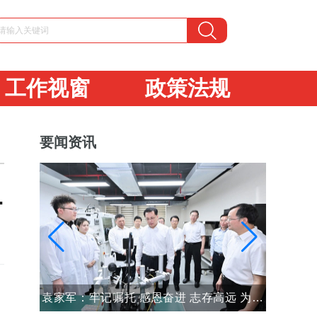
工作视窗
政策法规
要闻资讯
活动夏令营圆满结营
全国关工委工作会议在天津召开
全国关工委工作会议在天津召开
袁家军：牢记嘱托 感恩奋进 志存高远 为现代化新重庆建设贡献高校力量青年力量
袁家军：牢记嘱托 感恩奋进 志存高远 为现代化新重庆建设贡献高校力量青年力量