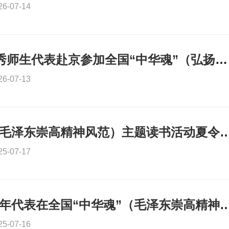
26-07-14
重庆市121名优秀师生代表赴京参加全国“中华魂”（弘扬长征精神、赓续红色血脉）主题读书活动总结会暨夏
26-07-13
全国“中华魂”（毛泽东崇高精神风范）主题读书活
25-07-17
重庆市优秀青少年代表在全国“中华魂”（毛泽东崇高精神风范）主题读书活
25-07-16