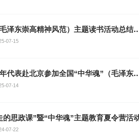
全国“中华魂”（毛泽东崇高精神风范）主题读书活动总结会暨夏
25-07-15
重庆市优秀青少年代表赴北京参加全国“中华魂”（毛泽东崇高精神风范）主
25-07-14
走的思政课”暨“中华魂”主题教育夏令营活
24-07-22