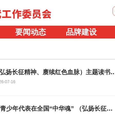
要闻动态
品牌建设
全国“中华魂”（弘扬长征精神、赓续红色血脉）主题读书
26-07-16
重庆市10名优秀青少年代表在全国“中华魂” （弘扬长征精神、赓续红色血脉）主题读书活动演讲成果展示中