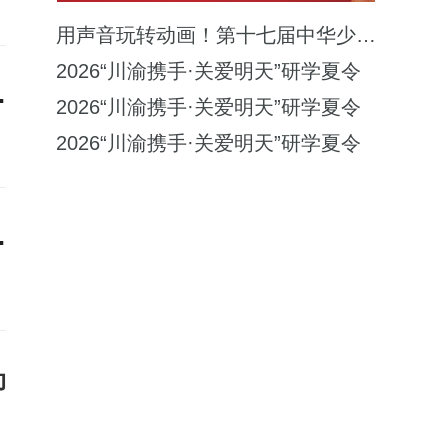
用声音玩转动画！第十七届中华少年儿童电
2026“川渝携手·关爱明天”研学夏令
令营开营仪式在京举行
2026“川渝携手·关爱明天”研学夏令
2026“川渝携手·关爱明天”研学夏令
题读书活动总结会暨夏令营
动