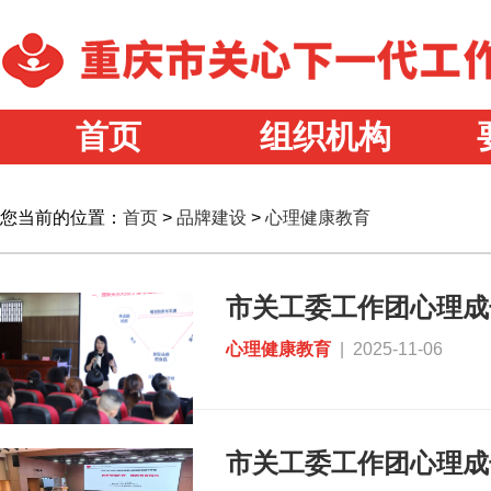
首页
组织机构
您当前的位置：
首页
>
品牌建设
>
心理健康教育
心理健康教育
| 2025-11-06